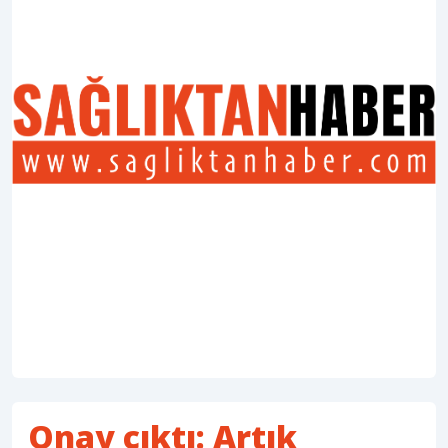
Onay çıktı: Artık