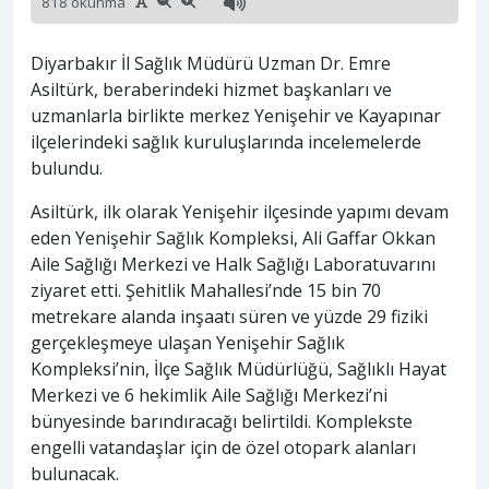
818 okunma
Diyarbakır İl Sağlık Müdürü Uzman Dr. Emre
Asiltürk, beraberindeki hizmet başkanları ve
uzmanlarla birlikte merkez Yenişehir ve Kayapınar
ilçelerindeki sağlık kuruluşlarında incelemelerde
bulundu.
Asiltürk, ilk olarak Yenişehir ilçesinde yapımı devam
eden Yenişehir Sağlık Kompleksi, Ali Gaffar Okkan
Aile Sağlığı Merkezi ve Halk Sağlığı Laboratuvarını
ziyaret etti. Şehitlik Mahallesi’nde 15 bin 70
metrekare alanda inşaatı süren ve yüzde 29 fiziki
gerçekleşmeye ulaşan Yenişehir Sağlık
Kompleksi’nin, İlçe Sağlık Müdürlüğü, Sağlıklı Hayat
Merkezi ve 6 hekimlik Aile Sağlığı Merkezi’ni
bünyesinde barındıracağı belirtildi. Komplekste
engelli vatandaşlar için de özel otopark alanları
bulunacak.