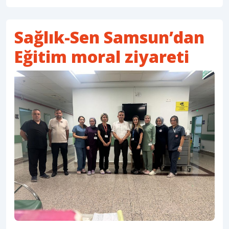
Sağlık-Sen Samsun’dan
Eğitim moral ziyareti