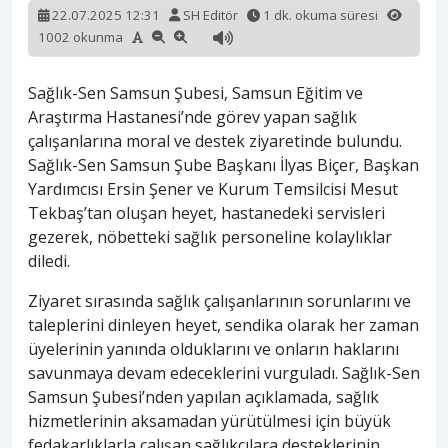
22.07.2025 12:31
SH Editör
1 dk. okuma süresi
1002 okunma
Sağlık-Sen Samsun Şubesi, Samsun Eğitim ve
Araştırma Hastanesi’nde görev yapan sağlık
çalışanlarına moral ve destek ziyaretinde bulundu.
Sağlık-Sen Samsun Şube Başkanı İlyas Biçer, Başkan
Yardımcısı Ersin Şener ve Kurum Temsilcisi Mesut
Tekbaş’tan oluşan heyet, hastanedeki servisleri
gezerek, nöbetteki sağlık personeline kolaylıklar
diledi.
Ziyaret sırasında sağlık çalışanlarının sorunlarını ve
taleplerini dinleyen heyet, sendika olarak her zaman
üyelerinin yanında olduklarını ve onların haklarını
savunmaya devam edeceklerini vurguladı. Sağlık-Sen
Samsun Şubesi’nden yapılan açıklamada, sağlık
hizmetlerinin aksamadan yürütülmesi için büyük
fedakarlıklarla çalışan sağlıkçılara desteklerinin