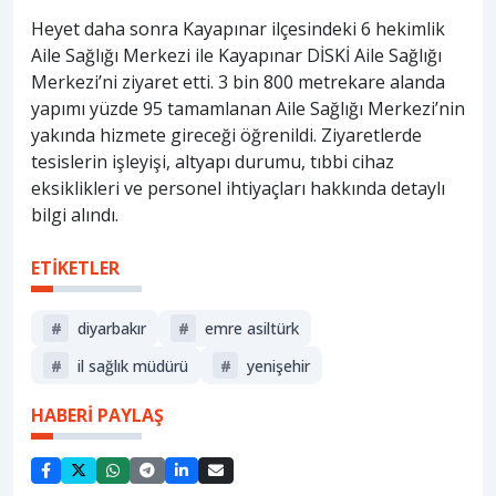
Heyet daha sonra Kayapınar ilçesindeki 6 hekimlik
Aile Sağlığı Merkezi ile Kayapınar DİSKİ Aile Sağlığı
Merkezi’ni ziyaret etti. 3 bin 800 metrekare alanda
yapımı yüzde 95 tamamlanan Aile Sağlığı Merkezi’nin
yakında hizmete gireceği öğrenildi. Ziyaretlerde
tesislerin işleyişi, altyapı durumu, tıbbi cihaz
eksiklikleri ve personel ihtiyaçları hakkında detaylı
bilgi alındı.
ETİKETLER
#
diyarbakır
#
emre asiltürk
#
i̇l sağlık müdürü
#
yenişehir
HABERİ PAYLAŞ