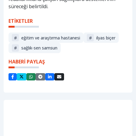
süreceği belirtildi.
ETİKETLER
#
eğitim ve araştırma hastanesi
#
ilyas biçer
#
sağlık-sen samsun
HABERİ PAYLAŞ