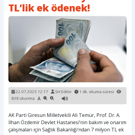
TL’lik ek ödenek!
22.07.2025 12:17
SH Editör
1 dk. okuma süresi
838 okunma
AK Parti Giresun Milletvekili Ali Temür, Prof. Dr. A.
İlhan Özdemir Devlet Hastanesi’nin bakım ve onarım
çalışmaları için Sağlık Bakanlığı’ndan 7 milyon TL ek