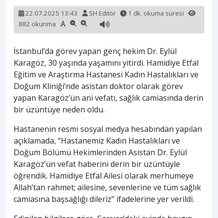
22.07.2025 13:43
SH Editör
1 dk. okuma süresi
882 okunma
İstanbul’da görev yapan genç hekim Dr. Eylül
Karagöz, 30 yaşında yaşamını yitirdi. Hamidiye Etfal
Eğitim ve Araştırma Hastanesi Kadın Hastalıkları ve
Doğum Kliniği’nde asistan doktor olarak görev
yapan Karagöz’ün ani vefatı, sağlık camiasında derin
bir üzüntüye neden oldu.
Hastanenin resmi sosyal medya hesabından yapılan
açıklamada, “Hastanemiz Kadın Hastalıkları ve
Doğum Bölümü Hekimlerinden Asistan Dr. Eylül
Karagöz’ün vefat haberini derin bir üzüntüyle
öğrendik. Hamidiye Etfal Ailesi olarak merhumeye
Allah’tan rahmet; ailesine, sevenlerine ve tüm sağlık
camiasına başsağlığı dileriz” ifadelerine yer verildi.