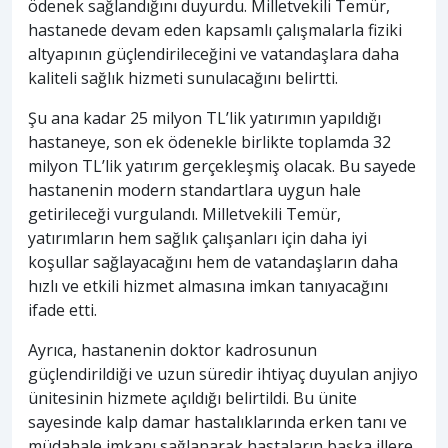
ödenek sağlandığını duyurdu. Milletvekili Temür,
hastanede devam eden kapsamlı çalışmalarla fiziki
altyapının güçlendirileceğini ve vatandaşlara daha
kaliteli sağlık hizmeti sunulacağını belirtti.
Şu ana kadar 25 milyon TL’lik yatırımın yapıldığı
hastaneye, son ek ödenekle birlikte toplamda 32
milyon TL’lik yatırım gerçekleşmiş olacak. Bu sayede
hastanenin modern standartlara uygun hale
getirileceği vurgulandı. Milletvekili Temür,
yatırımların hem sağlık çalışanları için daha iyi
koşullar sağlayacağını hem de vatandaşların daha
hızlı ve etkili hizmet almasına imkan tanıyacağını
ifade etti.
Ayrıca, hastanenin doktor kadrosunun
güçlendirildiği ve uzun süredir ihtiyaç duyulan anjiyo
ünitesinin hizmete açıldığı belirtildi. Bu ünite
sayesinde kalp damar hastalıklarında erken tanı ve
müdahale imkanı sağlanarak hastaların başka illere