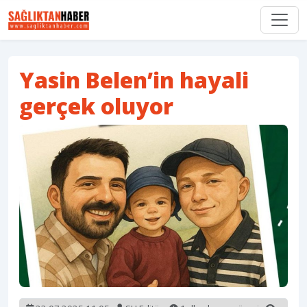
Yasin Belen’in hayali
gerçek oluyor