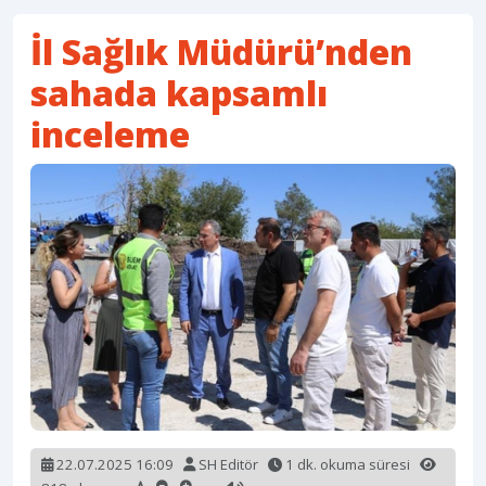
İl Sağlık Müdürü’nden
sahada kapsamlı
inceleme
22.07.2025 16:09
SH Editör
1 dk. okuma süresi