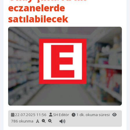
eczanelerde
satılabilecek
22.07.2025 11:56
SH Editör
1 dk. okuma süresi
786 okunma