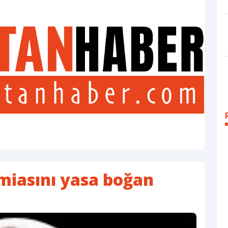
amiasını yasa boğan