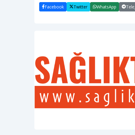
Facebook
Twitter
WhatsApp
Tel