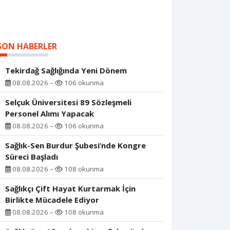
SON HABERLER
Tekirdağ Sağlığında Yeni Dönem
08.08.2026 –
106 okunma
Selçuk Üniversitesi 89 Sözleşmeli
Personel Alımı Yapacak
08.08.2026 –
106 okunma
Sağlık-Sen Burdur Şubesi’nde Kongre
Süreci Başladı
08.08.2026 –
108 okunma
Sağlıkçı Çift Hayat Kurtarmak İçin
Birlikte Mücadele Ediyor
08.08.2026 –
108 okunma