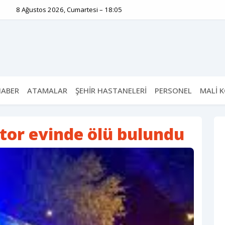
8 Ağustos 2026, Cumartesi – 18:05
HABER
ATAMALAR
ŞEHİR HASTANELERİ
PERSONEL
MALİ 
tor evinde ölü bulundu