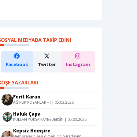
SOSYAL MEDYADA TAKIP EDIN!
Facebook
Twitter
Instagram
KÖŞE YAZARLARI
Ferit Karan
AĞIRLIK KOYANLAR – I | 05.03.2026
Haluk Çapa
KULLAN YOKSA KAYBEDERSİN | 05.03.2026
Kepsiz Hemşire
Hemşirelerin sesi olmak için buradayım… |