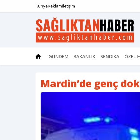
Künye
Reklam
İletişim
GÜNDEM
BAKANLIK
SENDİKA
ÖZEL 
Mardin’de genç dok