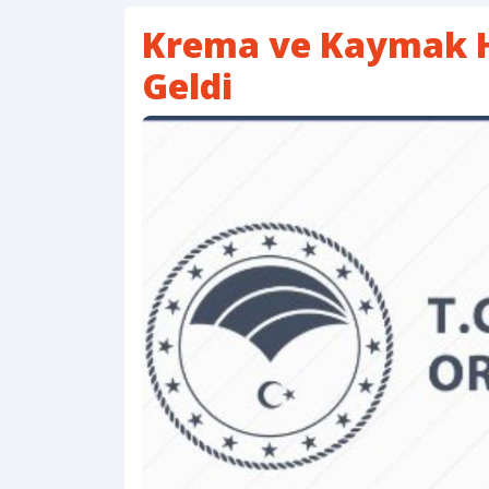
Krema ve Kaymak Ha
Geldi