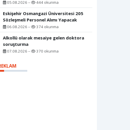
05.08.2026 –
444 okunma
Eskişehir Osmangazi Üniversitesi 205
Sözleşmeli Personel Alımı Yapacak
06.08.2026 –
374 okunma
Alkollü olarak mesaiye gelen doktora
soruşturma
07.08.2026 –
370 okunma
REKLAM