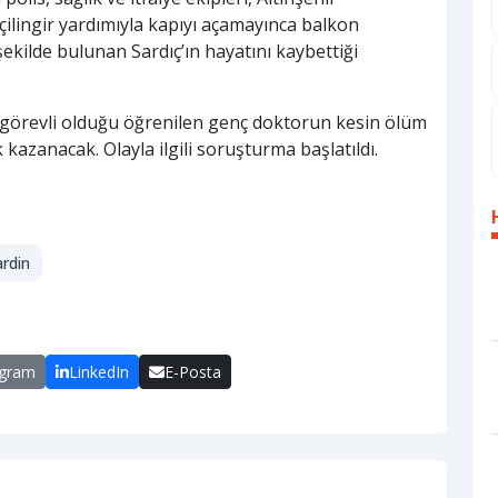
 çilingir yardımıyla kapıyı açamayınca balkon
 şekilde bulunan Sardıç’ın hayatını kaybettiği
 görevli olduğu öğrenilen genç doktorun kesin ölüm
 kazanacak. Olayla ilgili soruşturma başlatıldı.
rdin
egram
LinkedIn
E-Posta