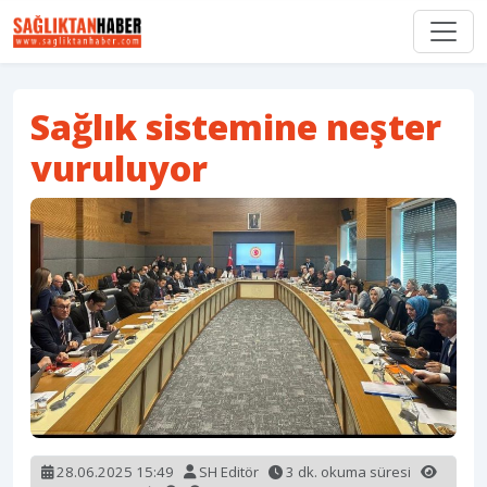
Sağlık sistemine neşter
vuruluyor
28.06.2025 15:49
SH Editör
3 dk. okuma süresi