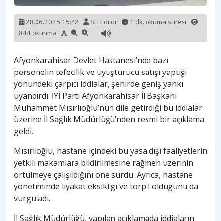
28.06.2025 15:42
SH Editör
1 dk. okuma süresi
844 okunma
Afyonkarahisar Devlet Hastanesi’nde bazı
personelin tefecilik ve uyuşturucu satışı yaptığı
yönündeki çarpıcı iddialar, şehirde geniş yankı
uyandırdı. İYİ Parti Afyonkarahisar İl Başkanı
Muhammet Mısırlıoğlu’nun dile getirdiği bu iddialar
üzerine İl Sağlık Müdürlüğü’nden resmi bir açıklama
geldi.
Mısırlıoğlu, hastane içindeki bu yasa dışı faaliyetlerin
yetkili makamlara bildirilmesine rağmen üzerinin
örtülmeye çalışıldığını öne sürdü. Ayrıca, hastane
yönetiminde liyakat eksikliği ve torpil olduğunu da
vurguladı.
İl Sağlık Müdürlüğü, yapılan açıklamada iddiaların