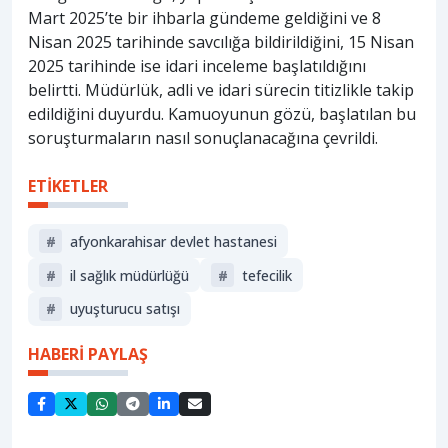
Mart 2025’te bir ihbarla gündeme geldiğini ve 8
Nisan 2025 tarihinde savcılığa bildirildiğini, 15 Nisan
2025 tarihinde ise idari inceleme başlatıldığını
belirtti. Müdürlük, adli ve idari sürecin titizlikle takip
edildiğini duyurdu. Kamuoyunun gözü, başlatılan bu
soruşturmaların nasıl sonuçlanacağına çevrildi.
ETİKETLER
#
afyonkarahisar devlet hastanesi
#
i̇l sağlık müdürlüğü
#
tefecilik
#
uyuşturucu satışı
HABERİ PAYLAŞ