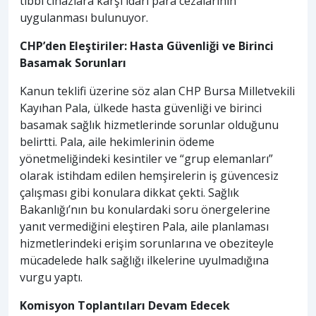
tıbbi cihazlara karşı idari para cezalarının
uygulanması bulunuyor.
CHP’den Eleştiriler: Hasta Güvenliği ve Birinci
Basamak Sorunları
Kanun teklifi üzerine söz alan CHP Bursa Milletvekili
Kayıhan Pala, ülkede hasta güvenliği ve birinci
basamak sağlık hizmetlerinde sorunlar olduğunu
belirtti. Pala, aile hekimlerinin ödeme
yönetmeliğindeki kesintiler ve “grup elemanları”
olarak istihdam edilen hemşirelerin iş güvencesiz
çalışması gibi konulara dikkat çekti. Sağlık
Bakanlığı’nın bu konulardaki soru önergelerine
yanıt vermediğini eleştiren Pala, aile planlaması
hizmetlerindeki erişim sorunlarına ve obeziteyle
mücadelede halk sağlığı ilkelerine uyulmadığına
vurgu yaptı.
Komisyon Toplantıları Devam Edecek