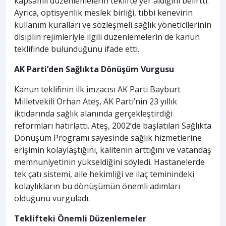
kapsamlı düzenlemelerin teklifte yer aldığını belirtti.
Ayrıca, optisyenlik meslek birliği, tıbbi kenevirin
kullanım kuralları ve sözleşmeli sağlık yöneticilerinin
disiplin rejimleriyle ilgili düzenlemelerin de kanun
teklifinde bulunduğunu ifade etti.
AK Parti’den Sağlıkta Dönüşüm Vurgusu
Kanun teklifinin ilk imzacısı AK Parti Bayburt
Milletvekili Orhan Ateş, AK Parti’nin 23 yıllık
iktidarında sağlık alanında gerçekleştirdiği
reformları hatırlattı. Ateş, 2002’de başlatılan Sağlıkta
Dönüşüm Programı sayesinde sağlık hizmetlerine
erişimin kolaylaştığını, kalitenin arttığını ve vatandaş
memnuniyetinin yükseldiğini söyledi. Hastanelerde
tek çatı sistemi, aile hekimliği ve ilaç teminindeki
kolaylıkların bu dönüşümün önemli adımları
olduğunu vurguladı.
Teklifteki Önemli Düzenlemeler