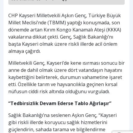
CHP Kayseri Milletvekili Aşkın Genç, Türkiye Büyük
Millet Meclisi’nde (TBMM) yaptığı konuşmada, son
dönemde artan Kırım Kongo Kanamalı Ateşi (KKKA)
vakalarına dikkat çekti. Genç, Sağlık Bakanlığı’nı
başta Kayseri olmak üzere riskli illerde acil önlem
almaya çağırdı.
Milletvekili Genç, Kayseri’de kene ısırması sonucu bir
anne de dahil olmak üzere dört vatandaşın hayatını
kaybettiğini belirterek, durumun vahametine işaret
etti. Özellikle tarım ve hayvancılıkla geçinen kırsal
nüfusun ciddi risk altında olduğunu vurguladı.
“Tedbirsizlik Devam Ederse Tablo Ağırlaşır”
Sağlık Bakanlığı’na seslenen Aşkın Genç, “Kayseri
gibi riskli illerde koruyucu sağlık hizmetlerini
güçlendirin, sahada tarama ve bilgilendirme