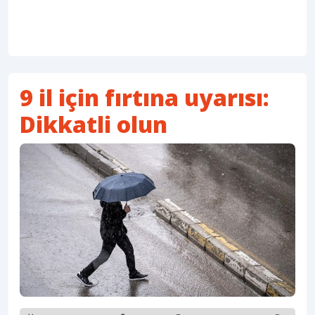
9 il için fırtına uyarısı:
Dikkatli olun