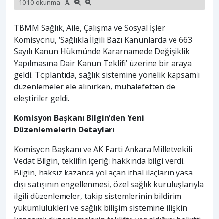
1010 okunma
TBMM Sağlık, Aile, Çalışma ve Sosyal İşler
Komisyonu, ‘Sağlıkla İlgili Bazı Kanunlarda ve 663
Sayılı Kanun Hükmünde Kararnamede Değişiklik
Yapılmasına Dair Kanun Teklifi’ üzerine bir araya
geldi. Toplantıda, sağlık sistemine yönelik kapsamlı
düzenlemeler ele alınırken, muhalefetten de
eleştiriler geldi.
Komisyon Başkanı Bilgin’den Yeni
Düzenlemelerin Detayları
Komisyon Başkanı ve AK Parti Ankara Milletvekili
Vedat Bilgin, teklifin içeriği hakkında bilgi verdi.
Bilgin, haksız kazanca yol açan ithal ilaçların yasa
dışı satışının engellenmesi, özel sağlık kuruluşlarıyla
ilgili düzenlemeler, takip sistemlerinin bildirim
yükümlülükleri ve sağlık bilişim sistemine ilişkin