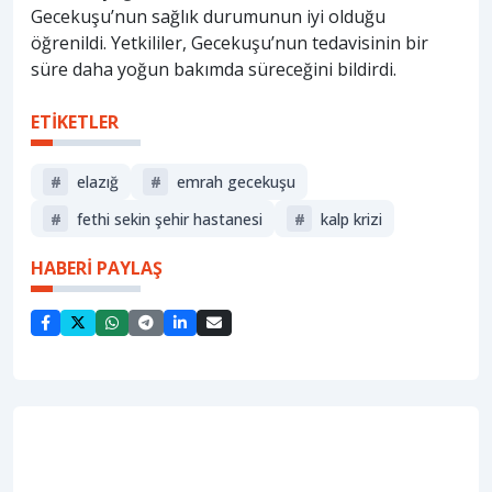
Gecekuşu’nun sağlık durumunun iyi olduğu
öğrenildi. Yetkililer, Gecekuşu’nun tedavisinin bir
süre daha yoğun bakımda süreceğini bildirdi.
ETİKETLER
#
elazığ
#
emrah gecekuşu
#
fethi sekin şehir hastanesi
#
kalp krizi
HABERİ PAYLAŞ