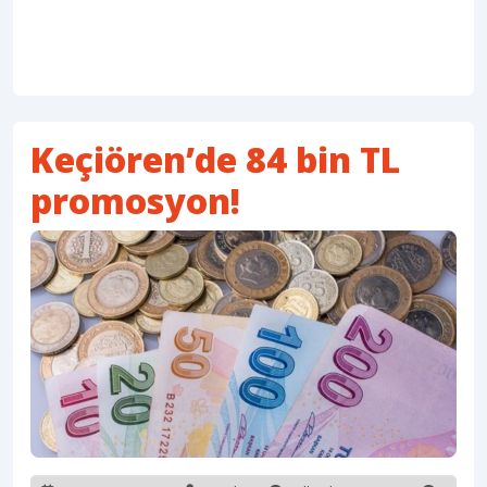
Keçiören’de 84 bin TL
promosyon!