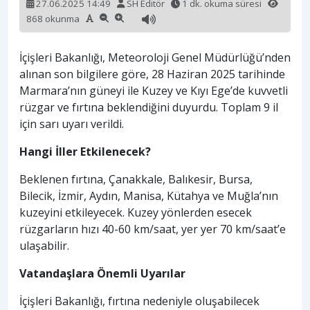
27.06.2025 14:49
SH Editör
1 dk. okuma süresi
868 okunma
İçişleri Bakanlığı, Meteoroloji Genel Müdürlüğü’nden
alınan son bilgilere göre, 28 Haziran 2025 tarihinde
Marmara’nın güneyi ile Kuzey ve Kıyı Ege’de kuvvetli
rüzgar ve fırtına beklendiğini duyurdu. Toplam 9 il
için sarı uyarı verildi.
Hangi İller Etkilenecek?
Beklenen fırtına, Çanakkale, Balıkesir, Bursa,
Bilecik, İzmir, Aydın, Manisa, Kütahya ve Muğla’nın
kuzeyini etkileyecek. Kuzey yönlerden esecek
rüzgarların hızı 40-60 km/saat, yer yer 70 km/saat’e
ulaşabilir.
Vatandaşlara Önemli Uyarılar
İçişleri Bakanlığı, fırtına nedeniyle oluşabilecek