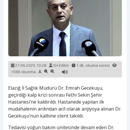
27.06.2025 10:28
SH Editör
1 dk. okuma süresi
1086 okunma
Elazığ İl Sağlık Müdürü Dr. Emrah Gecekuşu,
geçirdiği kalp krizi sonrası Fethi Sekin Şehir
Hastanesi’ne kaldırıldı. Hastanede yapılan ilk
müdahalenin ardından acil olarak anjiyoya alınan Dr.
Gecekuşu’nun kalbine stent takıldı.
Tedavisi yoğun bakım ünitesinde devam eden Dr.