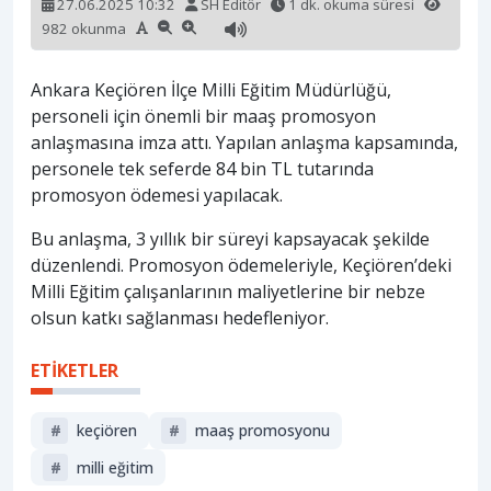
27.06.2025 10:32
SH Editör
1 dk. okuma süresi
982 okunma
Ankara Keçiören İlçe Milli Eğitim Müdürlüğü,
personeli için önemli bir maaş promosyon
anlaşmasına imza attı. Yapılan anlaşma kapsamında,
personele tek seferde 84 bin TL tutarında
promosyon ödemesi yapılacak.
Bu anlaşma, 3 yıllık bir süreyi kapsayacak şekilde
düzenlendi. Promosyon ödemeleriyle, Keçiören’deki
Milli Eğitim çalışanlarının maliyetlerine bir nebze
olsun katkı sağlanması hedefleniyor.
ETİKETLER
#
keçiören
#
maaş promosyonu
#
milli eğitim