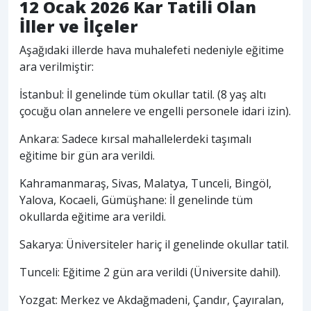
12 Ocak 2026 Kar Tatili Olan
İller ve İlçeler
Aşağıdaki illerde hava muhalefeti nedeniyle eğitime
ara verilmiştir:
İstanbul: İl genelinde tüm okullar tatil. (8 yaş altı
çocuğu olan annelere ve engelli personele idari izin).
Ankara: Sadece kırsal mahallelerdeki taşımalı
eğitime bir gün ara verildi.
Kahramanmaraş, Sivas, Malatya, Tunceli, Bingöl,
Yalova, Kocaeli, Gümüşhane: İl genelinde tüm
okullarda eğitime ara verildi.
Sakarya: Üniversiteler hariç il genelinde okullar tatil.
Tunceli: Eğitime 2 gün ara verildi (Üniversite dahil).
Yozgat: Merkez ve Akdağmadeni, Çandır, Çayıralan,