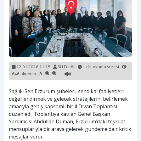
12.01.2026 11:15
SH Editör
1 dk. okuma süresi
646 okunma
Sağlık-Sen Erzurum şubeleri, sendikal faaliyetleri
değerlendirmek ve gelecek stratejilerini belirlemek
amacıyla geniş kapsamlı bir İl Divan Toplantısı
düzenledi. Toplantıya katılan Genel Başkan
Yardımcısı Abdullah Duman, Erzurum’daki teşkilat
mensuplarıyla bir araya gelerek gündeme dair kritik
mesajlar verdi.