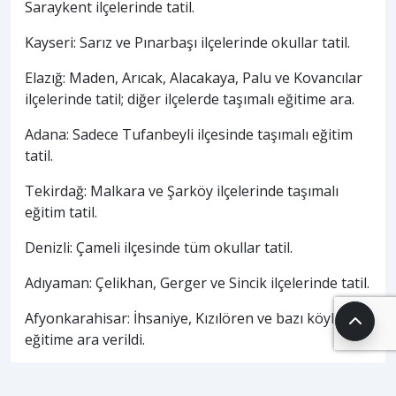
Saraykent ilçelerinde tatil.
Kayseri: Sarız ve Pınarbaşı ilçelerinde okullar tatil.
Elazığ: Maden, Arıcak, Alacakaya, Palu ve Kovancılar
ilçelerinde tatil; diğer ilçelerde taşımalı eğitime ara.
Adana: Sadece Tufanbeyli ilçesinde taşımalı eğitim
tatil.
Tekirdağ: Malkara ve Şarköy ilçelerinde taşımalı
eğitim tatil.
Denizli: Çameli ilçesinde tüm okullar tatil.
Adıyaman: Çelikhan, Gerger ve Sincik ilçelerinde tatil.
Afyonkarahisar: İhsaniye, Kızılören ve bazı köylerde
eğitime ara verildi.
HABERİ PAYLAŞ