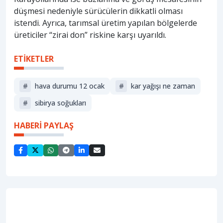
düşmesi nedeniyle sürücülerin dikkatli olması
istendi. Ayrıca, tarımsal üretim yapılan bölgelerde
üreticiler “zirai don” riskine karşı uyarıldı.
ETİKETLER
#
hava durumu 12 ocak
#
kar yağışı ne zaman
#
sibirya soğukları
HABERİ PAYLAŞ