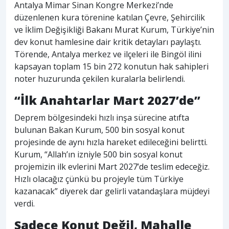
Antalya Mimar Sinan Kongre Merkezi’nde
düzenlenen kura törenine katılan Çevre, Şehircilik
ve İklim Değişikliği Bakanı Murat Kurum, Türkiye’nin
dev konut hamlesine dair kritik detayları paylaştı.
Törende, Antalya merkez ve ilçeleri ile Bingöl ilini
kapsayan toplam 15 bin 272 konutun hak sahipleri
noter huzurunda çekilen kuralarla belirlendi.
“İlk Anahtarlar Mart 2027’de”
Deprem bölgesindeki hızlı inşa sürecine atıfta
bulunan Bakan Kurum, 500 bin sosyal konut
projesinde de aynı hızla hareket edileceğini belirtti.
Kurum, “Allah’ın izniyle 500 bin sosyal konut
projemizin ilk evlerini Mart 2027’de teslim edeceğiz.
Hızlı olacağız çünkü bu projeyle tüm Türkiye
kazanacak” diyerek dar gelirli vatandaşlara müjdeyi
verdi.
Sadece Konut Değil, Mahalle