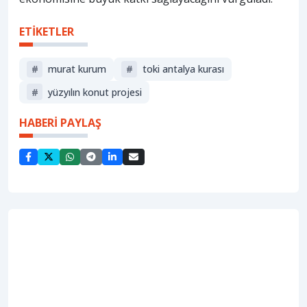
ETİKETLER
#
murat kurum
#
toki antalya kurası
#
yüzyılın konut projesi
HABERİ PAYLAŞ