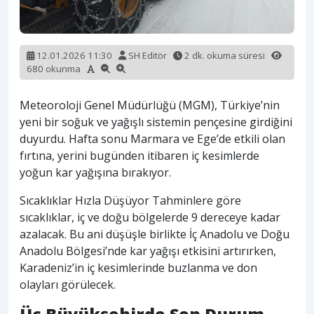
12.01.2026 11:30
SH Editör
2 dk. okuma süresi
680 okunma
Meteoroloji Genel Müdürlüğü (MGM), Türkiye’nin
yeni bir soğuk ve yağışlı sistemin pençesine girdiğini
duyurdu. Hafta sonu Marmara ve Ege’de etkili olan
fırtına, yerini bugünden itibaren iç kesimlerde
yoğun kar yağışına bırakıyor.
Sıcaklıklar Hızla Düşüyor Tahminlere göre
sıcaklıklar, iç ve doğu bölgelerde 9 dereceye kadar
azalacak. Bu ani düşüşle birlikte İç Anadolu ve Doğu
Anadolu Bölgesi’nde kar yağışı etkisini artırırken,
Karadeniz’in iç kesimlerinde buzlanma ve don
olayları görülecek.