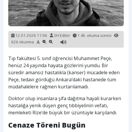
12.01.2026 11:06
SH Editör
1 dk. okuma süresi
626 okunma
Tıp fakültesi 5. sınıf öğrencisi Muhammet Peçe,
henüz 24 yaşında hayata gözlerini yumdu. Bir
süredir amansız hastalıkla (kanser) mücadele eden
Peçe, tedavi gördüğü Ankara’daki hastanede tüm
müdahalelere rağmen kurtarılamadı.
Doktor olup insanlara şifa dağıtma hayali kurarken
hastalığa yenik düşen genç tıbbiyelinin vefatı,
memleketi Rize’de büyük bir üzüntüyle karşılandı.
Cenaze Töreni Bugün