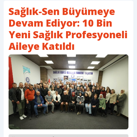
Sağlık-Sen Büyümeye
Devam Ediyor: 10 Bin
Yeni Sağlık Profesyoneli
Aileye Katıldı