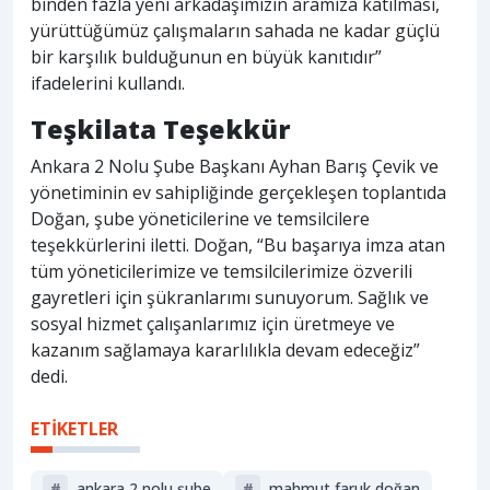
binden fazla yeni arkadaşımızın aramıza katılması,
yürüttüğümüz çalışmaların sahada ne kadar güçlü
bir karşılık bulduğunun en büyük kanıtıdır”
ifadelerini kullandı.
Teşkilata Teşekkür
Ankara 2 Nolu Şube Başkanı Ayhan Barış Çevik ve
yönetiminin ev sahipliğinde gerçekleşen toplantıda
Doğan, şube yöneticilerine ve temsilcilere
teşekkürlerini iletti. Doğan, “Bu başarıya imza atan
tüm yöneticilerimize ve temsilcilerimize özverili
gayretleri için şükranlarımı sunuyorum. Sağlık ve
sosyal hizmet çalışanlarımız için üretmeye ve
kazanım sağlamaya kararlılıkla devam edeceğiz”
dedi.
ETİKETLER
#
ankara 2 nolu şube
#
mahmut faruk doğan