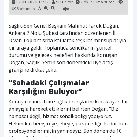
12.01.2026 11:22
SH Editör
2 dk. okuma süresi
696 okunma
Sağlık-Sen Genel Başkanı Mahmut Faruk Doğan,
Ankara 2 Nolu Şubesi tarafından düzenlenen İl
Divan Toplantısı’na katılarak teşkilat mensuplarıyla
bir araya geldi. Toplantıda sendikanın güncel
durumu ve gelecek hedefleri hakkında konuşan
Doğan, Sağlık-Sen’in son dönemdeki üye artış
grafiğine dikkat çekti.
“Sahadaki Çalışmalar
Karşılığını Buluyor”
Konuşmasında tüm sağlık branşlarını kucaklayan bir
anlayışla hareket ettiklerini belirten Doğan, “Biz
hamaset değil, hizmet sendikacılığı yapıyoruz.
Hekimden hemşireye, ebeye, paramediğe kadar tüm
profesyonellerimizin yanındayız. Son dönemde 10