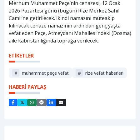
Merhum Muhammet Peçe’nin cenazesi, 12 Ocak
2026 Pazartesi günü (bugün) Rize Merkez Sahil
Camii’ne getirilecek. İkindi namazını müteakip
kılınacak cenaze namazının ardından genç yaşta
vefat eden Peçe, Atmeydanı Mahallesi’ndeki (Dosma)
aile kabristanlığında toprağa verilecek.
ETİKETLER
#
muhammet peçe vefat
#
rize vefat haberleri
HABERİ PAYLAŞ