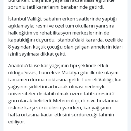
zorunlu tatil kararlarını beraberinde getirdi.
İstanbul Valiliği, sabahın erken saatlerinde yaptığı
açıklamayla; resmi ve özel tüm okulların yanı sıra
halk eğitim ve rehabilitasyon merkezlerinin de
kapatıldığını duyurdu. İstanbul’daki kararda, özellikle
8 yaşından küçük çocuğu olan çalışan annelerin idari
izinli sayılması dikkat çekti.
Anadolu’da ise kar yağışının tipi şeklinde etkili
olduğu Sivas, Tunceli ve Malatya gibi illerde ulaşım
tamamen durma noktasına geldi. Tunceli Valiliği, kar
yağışının şiddetini artıracak olması nedeniyle
üniversiteler de dahil olmak üzere tatil süresini 2
gün olarak belirledi. Meteoroloji, don ve buzlanma
riskine karşı sürücüleri uyarırken, kar yağışının
hafta ortasına kadar etkisini sürdüreceği tahmin
ediliyor.