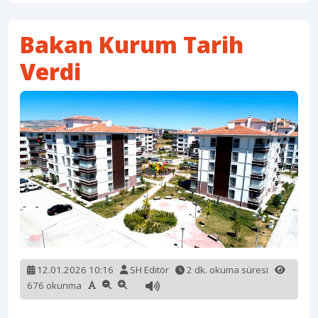
Bakan Kurum Tarih
Verdi
12.01.2026 10:16
SH Editör
2 dk. okuma süresi
676 okunma