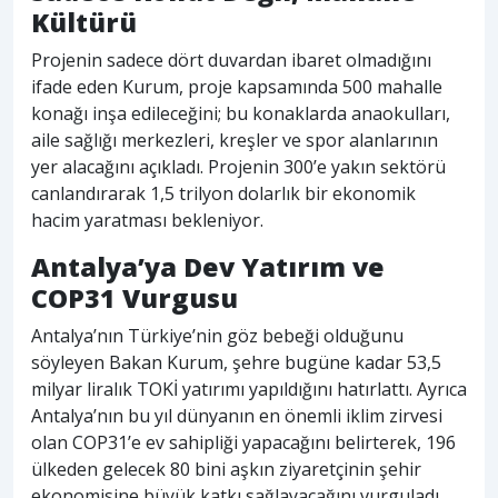
Kültürü
Projenin sadece dört duvardan ibaret olmadığını
ifade eden Kurum, proje kapsamında 500 mahalle
konağı inşa edileceğini; bu konaklarda anaokulları,
aile sağlığı merkezleri, kreşler ve spor alanlarının
yer alacağını açıkladı. Projenin 300’e yakın sektörü
canlandırarak 1,5 trilyon dolarlık bir ekonomik
hacim yaratması bekleniyor.
Antalya’ya Dev Yatırım ve
COP31 Vurgusu
Antalya’nın Türkiye’nin göz bebeği olduğunu
söyleyen Bakan Kurum, şehre bugüne kadar 53,5
milyar liralık TOKİ yatırımı yapıldığını hatırlattı. Ayrıca
Antalya’nın bu yıl dünyanın en önemli iklim zirvesi
olan COP31’e ev sahipliği yapacağını belirterek, 196
ülkeden gelecek 80 bini aşkın ziyaretçinin şehir
ekonomisine büyük katkı sağlayacağını vurguladı.